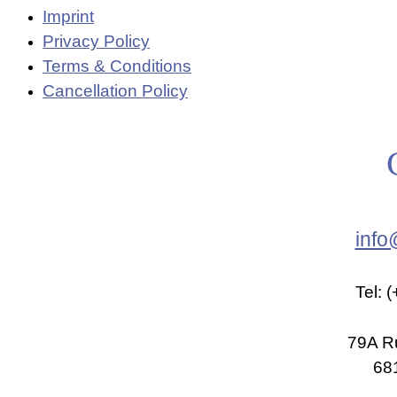
Imprint
Privacy Policy
Terms & Conditions
Cancellation Policy
info
Tel: 
79A R
681