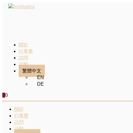
關於
行事曆
訪問
活動
繁體中文
EN
DE
0
0
關於
行事曆
訪問
活動