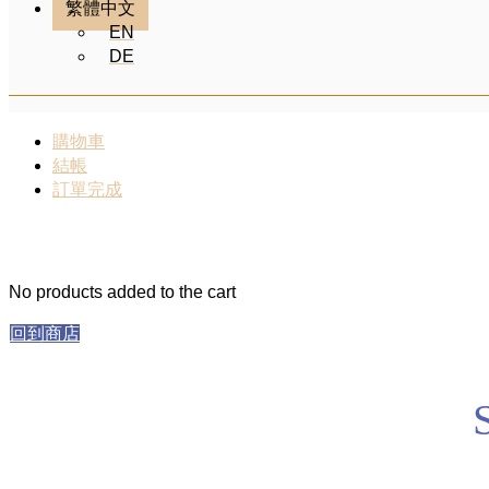
繁體中文
EN
DE
購物車
結帳
訂單完成
No products added to the cart
回到商店